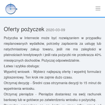
Oferty pożyczek
2020-03-09
Pożyczka w Internecie może być rozwiązaniem w przypadku
nieplanowanych wydatków, potrzeby zapłacenia za usługę lub
natychmiastowy zakup towaru, jeśli nie ma zaległości w
płatnościach kredytowych i jeśli rata pożyczki nie przekracza 40%
miesięcznych dochodów. Pożyczaj odpowiedzialnie.
Łatwa i szybka obsługa:
Wypełnij wniosek - Wybierz najlepszą ofertę i wypełnij formularz
zgłoszeniowy. Ten krok nie zajmie dużo czasu.
Otrzymaj decyzję - Średni czas otrzymania decyzji to 15 minut do
wypełnienia wniosku.
Otrzymaj pieniądze - Pieniądze dostaniesz na swój rachunek
bankowy lub w gotówce po zatwierdzeniu wniosku o pożyczkę.