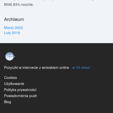
8595.83% rocznie.
Archiwum
Marsz 2020
Luty 2018
Pożyczki w internecie z wnioskiem online
- w 15 minut
Cookies
Użytkowanie
Polityka prywatności
Powiadomienia push
Blog