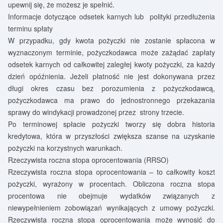
upewnij się, że możesz je spełnić.
Informacje dotyczące odsetek karnych lub polityki przedłużenia
terminu spłaty
W przypadku, gdy kwota pożyczki nie zostanie spłacona w
wyznaczonym terminie, pożyczkodawca może zażądać zapłaty
odsetek karnych od całkowitej zaległej kwoty pożyczki, za każdy
dzień opóźnienia. Jeżeli płatność nie jest dokonywana przez
długi okres czasu bez porozumienia z pożyczkodawcą,
pożyczkodawca ma prawo do jednostronnego przekazania
sprawy do windykacji prowadzonej przez strony trzecie.
Po terminowej spłacie pożyczki tworzy się dobra historia
kredytowa, która w przyszłości zwiększa szanse na uzyskanie
pożyczki na korzystnych warunkach.
Rzeczywista roczna stopa oprocentowania (RRSO)
Rzeczywista roczna stopa oprocentowania – to całkowity koszt
pożyczki, wyrażony w procentach. Obliczona roczna stopa
procentowa nie obejmuje wydatków związanych z
niewypełnieniem zobowiązań wynikających z umowy pożyczki.
Rzeczywista roczna stopa oprocentowania może wynosić do