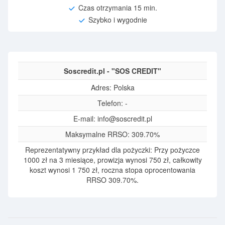
Czas otrzymania 15 min.
Szybko i wygodnie
Soscredit.pl - "SOS CREDIT"
Adres: Polska
Telefon: -
E-mail:
info@soscredit.pl
Maksymalne RRSO: 309.70%
Reprezentatywny przykład dla pożyczki: Przy pożyczce
1000 zł na 3 miesiące, prowizja wynosi 750 zł, całkowity
koszt wynosi 1 750 zł, roczna stopa oprocentowania
RRSO 309.70%.