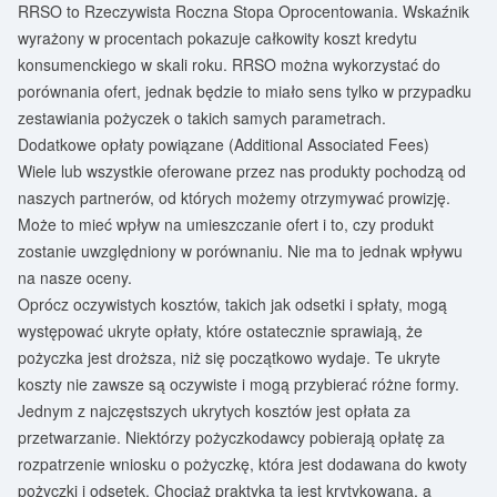
RRSO to Rzeczywista Roczna Stopa Oprocentowania. Wskaźnik
wyrażony w procentach pokazuje całkowity koszt kredytu
konsumenckiego w skali roku. RRSO można wykorzystać do
porównania ofert, jednak będzie to miało sens tylko w przypadku
zestawiania pożyczek o takich samych parametrach.
Dodatkowe opłaty powiązane (Additional Associated Fees)
Wiele lub wszystkie oferowane przez nas produkty pochodzą od
naszych partnerów, od których możemy otrzymywać prowizję.
Może to mieć wpływ na umieszczanie ofert i to, czy produkt
zostanie uwzględniony w porównaniu. Nie ma to jednak wpływu
na nasze oceny.
Oprócz oczywistych kosztów, takich jak odsetki i spłaty, mogą
występować ukryte opłaty, które ostatecznie sprawiają, że
pożyczka jest droższa, niż się początkowo wydaje. Te ukryte
koszty nie zawsze są oczywiste i mogą przybierać różne formy.
Jednym z najczęstszych ukrytych kosztów jest opłata za
przetwarzanie. Niektórzy pożyczkodawcy pobierają opłatę za
rozpatrzenie wniosku o pożyczkę, która jest dodawana do kwoty
pożyczki i odsetek. Chociaż praktyka ta jest krytykowana, a