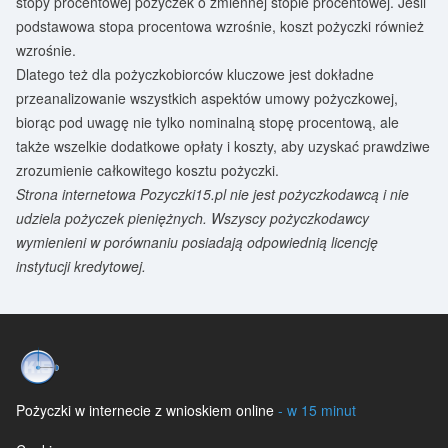
stopy procentowej pożyczek o zmiennej stopie procentowej. Jeśli
podstawowa stopa procentowa wzrośnie, koszt pożyczki również
wzrośnie.
Dlatego też dla pożyczkobiorców kluczowe jest dokładne
przeanalizowanie wszystkich aspektów umowy pożyczkowej,
biorąc pod uwagę nie tylko nominalną stopę procentową, ale
także wszelkie dodatkowe opłaty i koszty, aby uzyskać prawdziwe
zrozumienie całkowitego kosztu pożyczki.
Strona internetowa Pozyczki15.pl nie jest pożyczkodawcą i nie
udziela pożyczek pieniężnych. Wszyscy pożyczkodawcy
wymienieni w porównaniu posiadają odpowiednią licencję
instytucji kredytowej.
Pożyczki w internecie z wnioskiem online
- w 15 minut