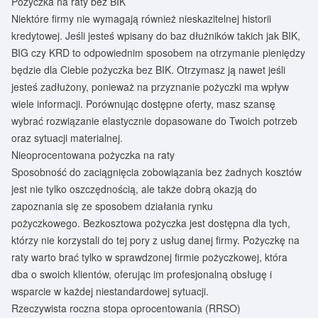
Pożyczka na raty bez BIK
Niektóre firmy nie wymagają również nieskazitelnej historii
kredytowej. Jeśli jesteś wpisany do baz dłużników takich jak BIK,
BIG czy KRD to odpowiednim sposobem na otrzymanie pieniędzy
będzie dla Ciebie pożyczka bez BIK. Otrzymasz ją nawet jeśli
jesteś zadłużony, ponieważ na przyznanie pożyczki ma wpływ
wiele informacji. Porównując dostępne oferty, masz szansę
wybrać rozwiązanie elastycznie dopasowane do Twoich potrzeb
oraz sytuacji materialnej.
Nieoprocentowana pożyczka na raty
Sposobność do zaciągnięcia zobowiązania bez żadnych kosztów
jest nie tylko oszczędnością, ale także dobrą okazją do
zapoznania się ze sposobem działania rynku
pożyczkowego. Bezkosztowa pożyczka jest dostępna dla tych,
którzy nie korzystali do tej pory z usług danej firmy. Pożyczkę na
raty warto brać tylko w sprawdzonej firmie pożyczkowej, która
dba o swoich klientów, oferując im profesjonalną obsługę i
wsparcie w każdej niestandardowej sytuacji.
Rzeczywista roczna stopa oprocentowania (RRSO)