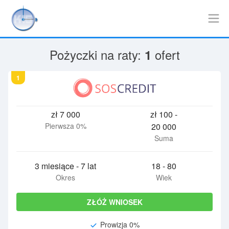
Pożyczki na raty:
ofert
1
1
zł 7 000
zł 100 -
Pierwsza 0%
20 000
Suma
3 miesiące
-
7 lat
18 - 80
Okres
Wiek
ZŁÓŻ WNIOSEK
Prowizja 0%