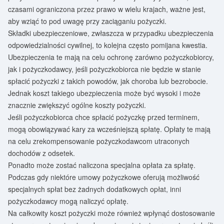
czasami ograniczona przez prawo w wielu krajach, ważne jest,
aby wziąć to pod uwagę przy zaciąganiu pożyczki.
Składki ubezpieczeniowe, zwłaszcza w przypadku ubezpieczenia
odpowiedzialności cywilnej, to kolejna często pomijana kwestia.
Ubezpieczenia te mają na celu ochronę zarówno pożyczkobiorcy,
jak i pożyczkodawcy, jeśli pożyczkobiorca nie będzie w stanie
spłacić pożyczki z takich powodów, jak choroba lub bezrobocie.
Jednak koszt takiego ubezpieczenia może być wysoki i może
znacznie zwiększyć ogólne koszty pożyczki.
Jeśli pożyczkobiorca chce spłacić pożyczkę przed terminem,
mogą obowiązywać kary za wcześniejszą spłatę. Opłaty te mają
na celu zrekompensowanie pożyczkodawcom utraconych
dochodów z odsetek.
Ponadto może zostać naliczona specjalna opłata za spłatę.
Podczas gdy niektóre umowy pożyczkowe oferują możliwość
specjalnych spłat bez żadnych dodatkowych opłat, inni
pożyczkodawcy mogą naliczyć opłatę.
Na całkowity koszt pożyczki może również wpłynąć dostosowanie